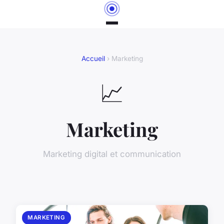
Accueil
› Marketing
📈
Marketing
Marketing digital et communication
MARKETING