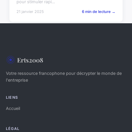
pour stimuler rapi...
21 janvier 2025
6 min de lecture →
Erts2008
Votre ressource francophone pour décrypter le monde de
l'entreprise
LIENS
Accueil
LÉGAL