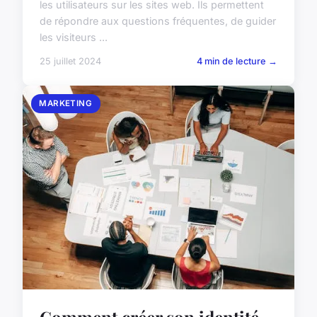
les utilisateurs sur les sites web. Ils permettent
de répondre aux questions fréquentes, de guider
les visiteurs ...
25 juillet 2024
4 min de lecture →
MARKETING
Comment créer son identité