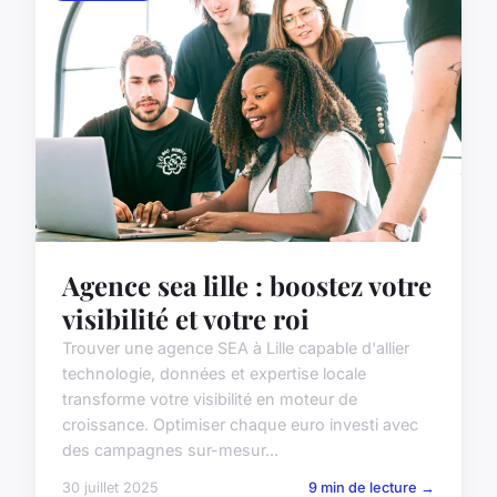
Agence sea lille : boostez votre
visibilité et votre roi
Trouver une agence SEA à Lille capable d'allier
technologie, données et expertise locale
transforme votre visibilité en moteur de
croissance. Optimiser chaque euro investi avec
des campagnes sur-mesur...
30 juillet 2025
9 min de lecture →