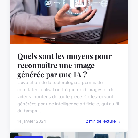
Quels sont les moyens pour
reconnaître une image
générée par une IA ?
L'évolution de la technologie a permis de
constater l'utilisation fréquente d'images et de
vidéos montées de toute pièce. Celles-ci sont
générées par une intelligence artificielle, qui au fil
du temps...
14 janvier 2024
2 min de lecture →