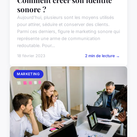
sonore ?
Aujourd'hui, plusieurs sont les moyens utilisés
pour attirer, séduire et conserver des clients.
Parmi ces derniers, figure le marketing sonore qui
représente une arme de communication
redoutable. Pour...
18 février 2023
2 min de lecture →
MARKETING