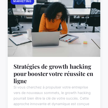
MARKETING
Stratégies de growth hacking
pour booster votre réussite en
ligne
Si vous cherchez à propulser votre entreprise
vers de nouveaux sommets, le growth hacking
pourrait bien être la clé de votre succès. Cette
approche innovante et dynamique est conçue