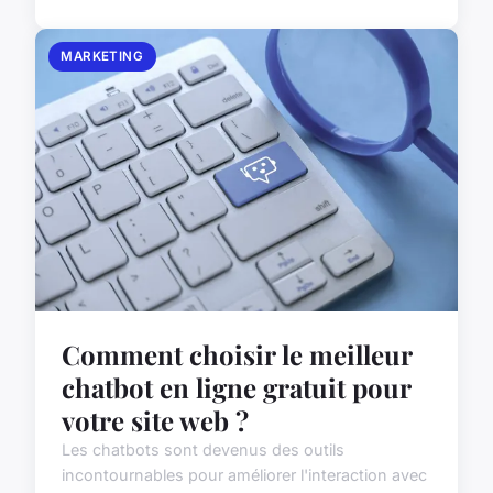
MARKETING
Comment choisir le meilleur
chatbot en ligne gratuit pour
votre site web ?
Les chatbots sont devenus des outils
incontournables pour améliorer l'interaction avec