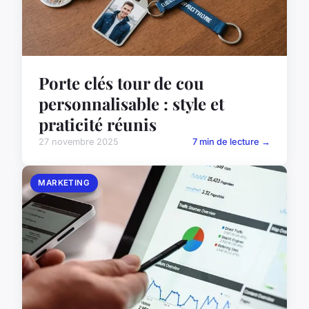
Porte clés tour de cou
personnalisable : style et
praticité réunis
27 novembre 2025
7 min de lecture →
MARKETING