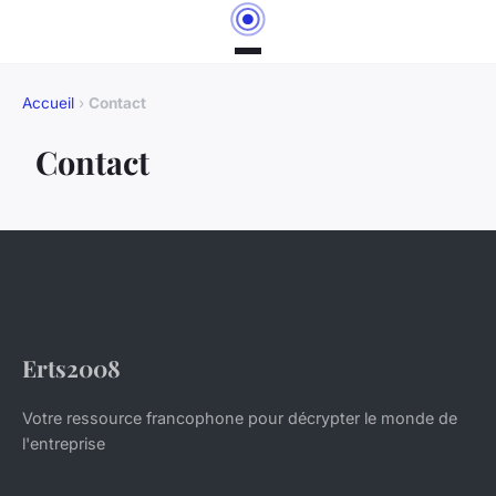
Accueil
›
Contact
Contact
Erts2008
Votre ressource francophone pour décrypter le monde de
l'entreprise