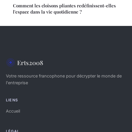
Comment les cloisons pliantes redéfinissent-elles
l'espace dans la vie quotidienne ?
Erts2008
Votre ressource francophone pour décrypter le monde de
l'entreprise
LIENS
Accueil
LÉGAL