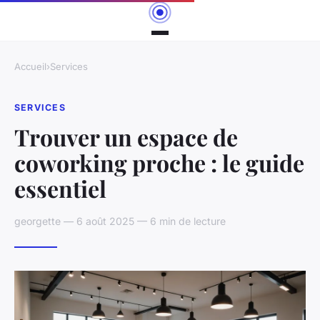
Accueil
›
Services
SERVICES
Trouver un espace de
coworking proche : le guide
essentiel
georgette — 6 août 2025 — 6 min de lecture