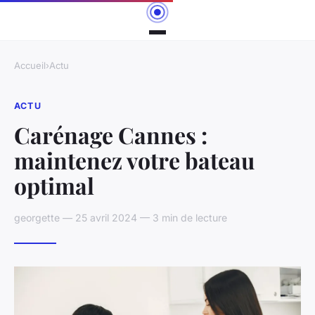
Accueil
›
Actu
ACTU
Carénage Cannes :
maintenez votre bateau
optimal
georgette — 25 avril 2024 — 3 min de lecture