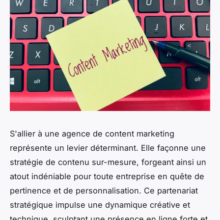
S'allier à une agence de content marketing
représente un levier déterminant. Elle façonne une
stratégie de contenu sur-mesure, forgeant ainsi un
atout indéniable pour toute entreprise en quête de
pertinence et de personnalisation. Ce partenariat
stratégique impulse une dynamique créative et
technique, sculptant une présence en ligne forte et