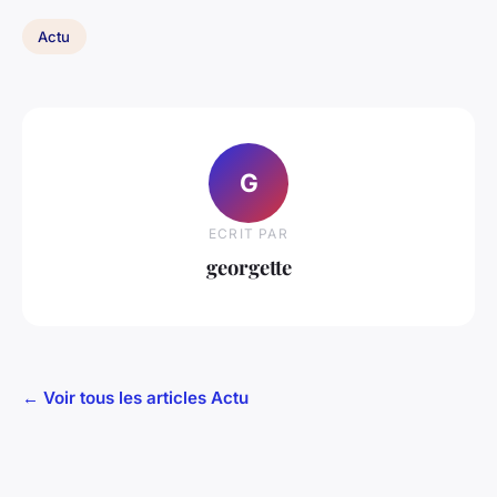
Actu
G
ECRIT PAR
georgette
← Voir tous les articles Actu