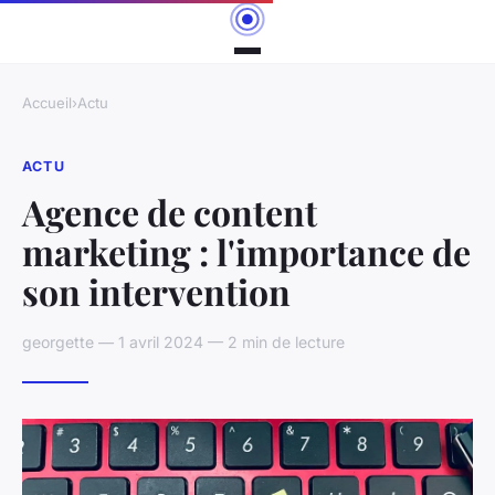
Accueil
›
Actu
ACTU
Agence de content
marketing : l'importance de
son intervention
georgette — 1 avril 2024 — 2 min de lecture