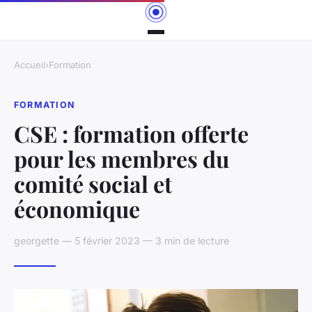
Accueil
›
Formation
FORMATION
CSE : formation offerte
pour les membres du
comité social et
économique
georgette — 5 février 2023 — 3 min de lecture