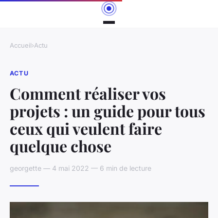
Accueil
›
Actu
ACTU
Comment réaliser vos
projets : un guide pour tous
ceux qui veulent faire
quelque chose
georgette — 4 mai 2022 — 6 min de lecture