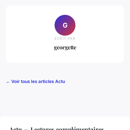
G
ECRIT PAR
georgette
← Voir tous les articles Actu
Actu — Lectures complémentaires