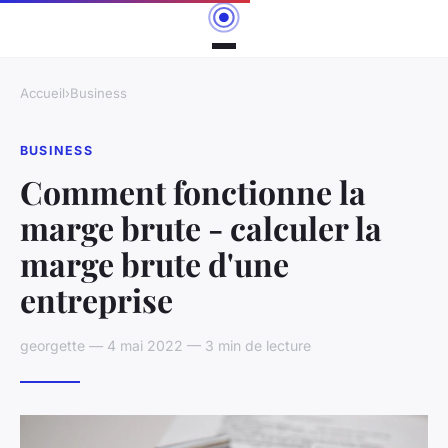
Accueil
›
Business
BUSINESS
Comment fonctionne la
marge brute - calculer la
marge brute d'une
entreprise
georgette — 4 mai 2022 — 3 min de lecture